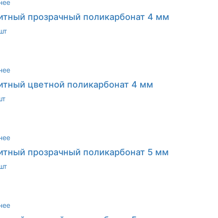
нее
тный прозрачный поликарбонат 4 мм
шт
нее
тный цветной поликарбонат 4 мм
шт
нее
тный прозрачный поликарбонат 5 мм
шт
нее