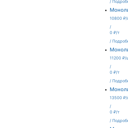
/
Подроб
Моноли
10800 ₽/
/
0 ₽/т
/
Подроб
Моноли
11200 ₽/
/
0 ₽/т
/
Подроб
Моноли
13500 ₽/
/
0 ₽/т
/
Подроб