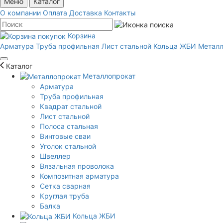
Меню
Каталог
О компании
Оплата
Доставка
Контакты
Корзина
Арматура
Труба профильная
Лист стальной
Кольца ЖБИ
Металл
Каталог
Металлопрокат
Арматура
Труба профильная
Квадрат стальной
Лист стальной
Полоса стальная
Винтовые сваи
Уголок стальной
Швеллер
Вязальная проволока
Композитная арматура
Сетка сварная
Круглая труба
Балка
Кольца ЖБИ