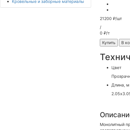
Кровельные и заборные материалы
21200 ₽/шт
/
0 ₽/т
Купить
В к
Технич
Цвет
Прозрач
Длина, м
2.05х3.0
Описани
Монолитный пр