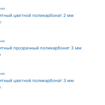
нее
тный цветной поликарбонат 2 мм
т
нее
тный прозрачный поликарбонат 3 мм
т
нее
тный цветной поликарбонат 3 мм
т