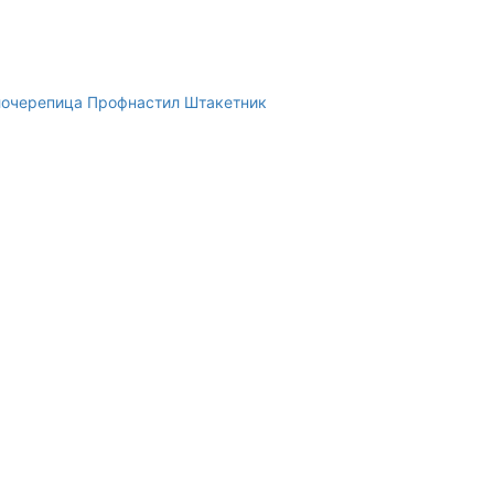
очерепица
Профнастил
Штакетник