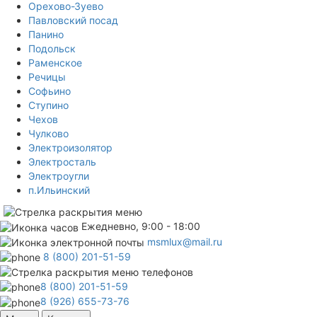
Орехово-Зуево
Павловский посад
Панино
Подольск
Раменское
Речицы
Софьино
Ступино
Чехов
Чулково
Электроизолятор
Электросталь
Электроугли
п.Ильинский
Ежедневно, 9:00 - 18:00
msmlux@mail.ru
8 (800) 201-51-59
8 (800) 201-51-59
8 (926) 655-73-76