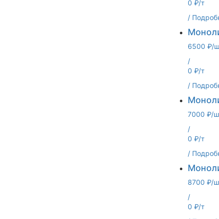
0 ₽/т
/
Подроб
Моноли
6500 ₽/ш
/
0 ₽/т
/
Подроб
Моноли
7000 ₽/ш
/
0 ₽/т
/
Подроб
Моноли
8700 ₽/ш
/
0 ₽/т