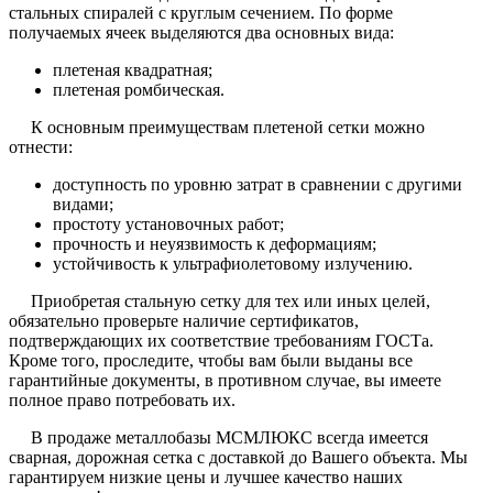
стальных спиралей с круглым сечением. По форме
получаемых ячеек выделяются два основных вида:
плетеная квадратная;
плетеная ромбическая.
К основным преимуществам плетеной сетки можно
отнести:
доступность по уровню затрат в сравнении с другими
видами;
простоту установочных работ;
прочность и неуязвимость к деформациям;
устойчивость к ультрафиолетовому излучению.
Приобретая стальную сетку для тех или иных целей,
обязательно проверьте наличие сертификатов,
подтверждающих их соответствие требованиям ГОСТа.
Кроме того, проследите, чтобы вам были выданы все
гарантийные документы, в противном случае, вы имеете
полное право потребовать их.
В продаже металлобазы МСМЛЮКС всегда имеется
сварная, дорожная сетка с доставкой до Вашего объекта. Мы
гарантируем низкие цены и лучшее качество наших