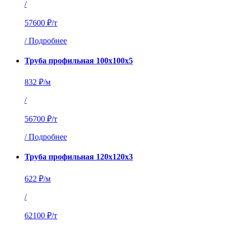
/
57600 ₽/т
/
Подробнее
Труба профильная 100х100х5
832 ₽/м
/
56700 ₽/т
/
Подробнее
Труба профильная 120х120х3
622 ₽/м
/
62100 ₽/т