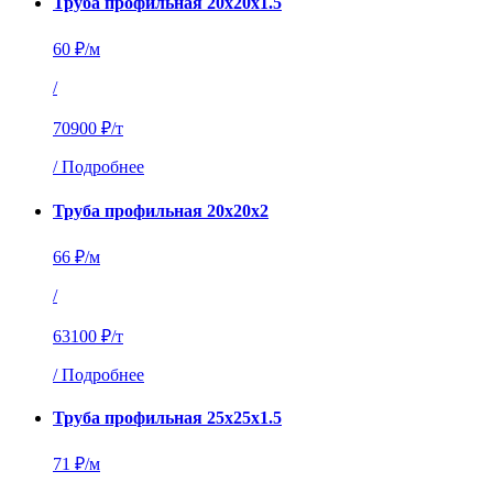
Труба профильная 20х20х1.5
60 ₽/м
/
70900 ₽/т
/
Подробнее
Труба профильная 20х20х2
66 ₽/м
/
63100 ₽/т
/
Подробнее
Труба профильная 25х25х1.5
71 ₽/м