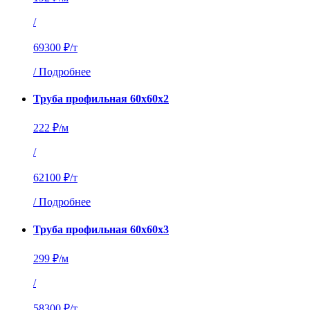
/
69300 ₽/т
/
Подробнее
Труба профильная 60х60х2
222 ₽/м
/
62100 ₽/т
/
Подробнее
Труба профильная 60х60х3
299 ₽/м
/
58300 ₽/т