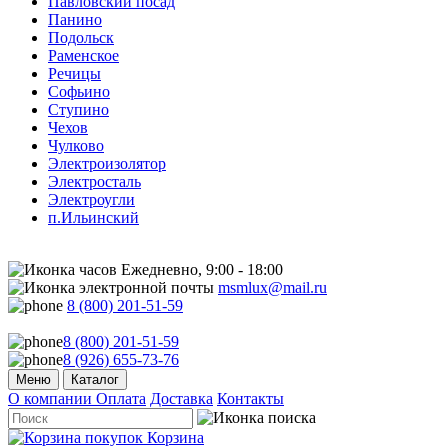
Павловский посад
Панино
Подольск
Раменское
Речицы
Софьино
Ступино
Чехов
Чулково
Электроизолятор
Электросталь
Электроугли
п.Ильинский
Ежедневно, 9:00 - 18:00
msmlux@mail.ru
8 (800) 201-51-59
8 (800) 201-51-59
8 (926) 655-73-76
Меню
Каталог
О компании
Оплата
Доставка
Контакты
Корзина