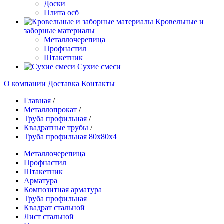
Доски
Плита осб
Кровельные и
заборные материалы
Металлочерепица
Профнастил
Штакетник
Сухие смеси
О компании
Доставка
Контакты
Главная
/
Металлопрокат
/
Труба профильная
/
Квадратные трубы
/
Труба профильная 80х80х4
Металлочерепица
Профнастил
Штакетник
Арматура
Композитная арматура
Труба профильная
Квадрат стальной
Лист стальной