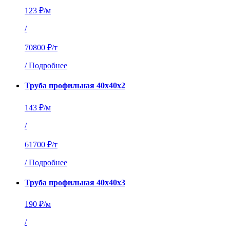
123 ₽/м
/
70800 ₽/т
/
Подробнее
Труба профильная 40х40х2
143 ₽/м
/
61700 ₽/т
/
Подробнее
Труба профильная 40х40х3
190 ₽/м
/