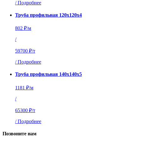
/
Подробнее
Труба профильная 120х120х4
802 ₽/м
/
59700 ₽/т
/
Подробнее
Труба профильная 140х140х5
1181 ₽/м
/
65300 ₽/т
/
Подробнее
Позвоните нам