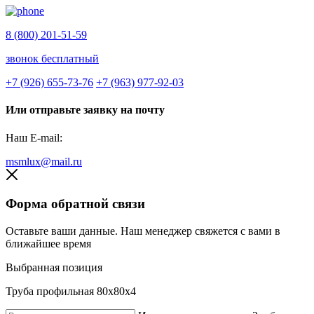
8 (800) 201-51-59
звонок бесплатный
+7 (926) 655-73-76
+7 (963) 977-92-03
Или отправьте заявку на почту
Наш E-mail:
msmlux@mail.ru
Форма обратной связи
Оставьте ваши данные. Наш менеджер свяжется с вами в
ближайшее время
Выбранная позиция
Труба профильная 80х80х4