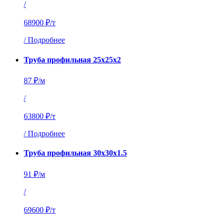
/
68900 ₽/т
/
Подробнее
Труба профильная 25х25х2
87 ₽/м
/
63800 ₽/т
/
Подробнее
Труба профильная 30х30х1.5
91 ₽/м
/
69600 ₽/т