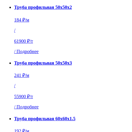
Труба профильная 50х50х2
184 ₽/м
/
61900 ₽/т
/
Подробнее
Труба профильная 50х50х3
241 ₽/м
/
55900 ₽/т
/
Подробнее
Труба профильная 60х60х1.5
192 ₽/м