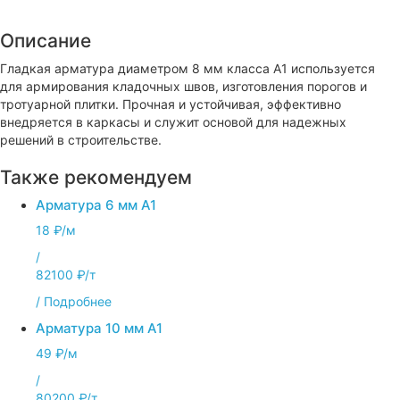
Описание
Гладкая арматура диаметром 8 мм класса А1 используется
для армирования кладочных швов, изготовления порогов и
тротуарной плитки. Прочная и устойчивая, эффективно
внедряется в каркасы и служит основой для надежных
решений в строительстве.
Также рекомендуем
Арматура 6 мм А1
18 ₽/м
/
82100 ₽/т
/
Подробнее
Арматура 10 мм А1
49 ₽/м
/
80200 ₽/т