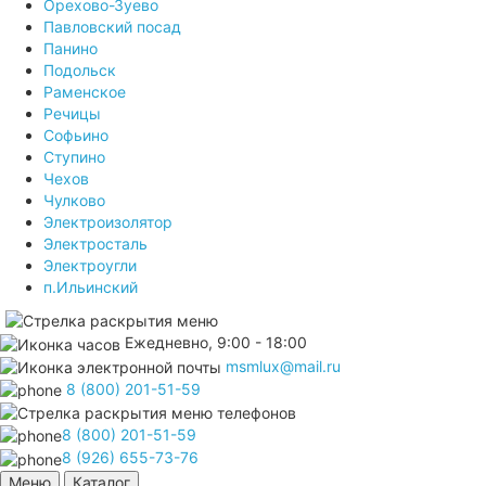
Орехово-Зуево
Павловский посад
Панино
Подольск
Раменское
Речицы
Софьино
Ступино
Чехов
Чулково
Электроизолятор
Электросталь
Электроугли
п.Ильинский
Ежедневно, 9:00 - 18:00
msmlux@mail.ru
8 (800) 201-51-59
8 (800) 201-51-59
8 (926) 655-73-76
Меню
Каталог