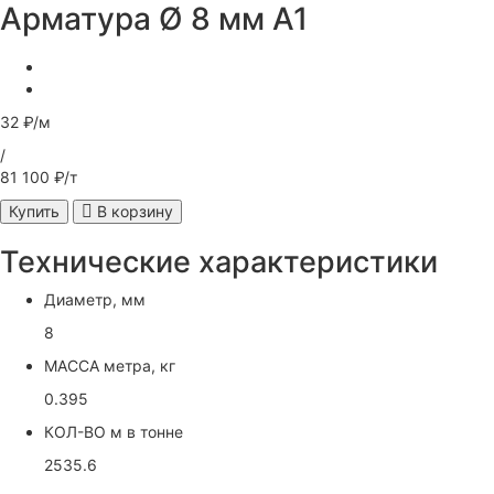
Арматура Ø 8 мм А1
32 ₽/м
/
81 100 ₽/т
Купить
В корзину
Технические характеристики
Диаметр, мм
8
МАССА метра, кг
0.395
КОЛ-ВО м в тонне
2535.6