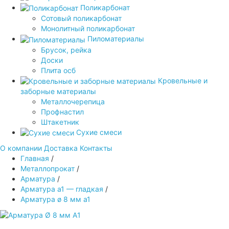
Поликарбонат
Сотовый поликарбонат
Монолитный поликарбонат
Пиломатериалы
Брусок, рейка
Доски
Плита осб
Кровельные и
заборные материалы
Металлочерепица
Профнастил
Штакетник
Сухие смеси
О компании
Доставка
Контакты
Главная
/
Металлопрокат
/
Арматура
/
Арматура а1 — гладкая
/
Арматура ø 8 мм а1