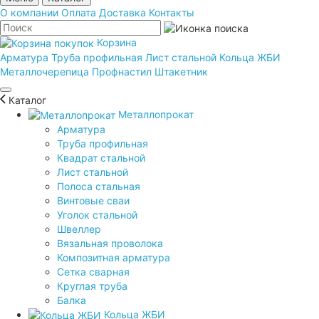
О компании
Оплата
Доставка
Контакты
Корзина
Арматура
Труба профильная
Лист стальной
Кольца ЖБИ
Металлочерепица
Профнастил
Штакетник
Каталог
Металлопрокат
Арматура
Труба профильная
Квадрат стальной
Лист стальной
Полоса стальная
Винтовые сваи
Уголок стальной
Швеллер
Вязальная проволока
Композитная арматура
Сетка сварная
Круглая труба
Балка
Кольца ЖБИ