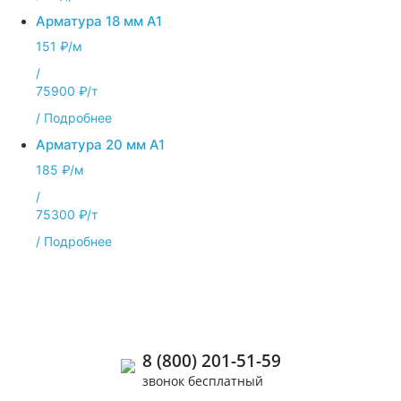
Арматура 18 мм А1
151 ₽/м
/
75900 ₽/т
/
Подробнее
Арматура 20 мм А1
185 ₽/м
/
75300 ₽/т
/
Подробнее
Позвоните нам
8 (800) 201-51-59
звонок бесплатный