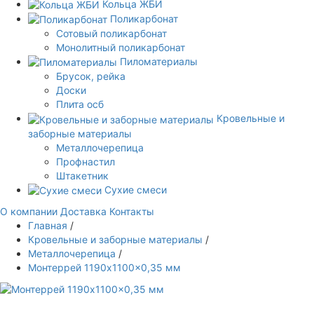
Кольца ЖБИ
Поликарбонат
Сотовый поликарбонат
Монолитный поликарбонат
Пиломатериалы
Брусок, рейка
Доски
Плита осб
Кровельные и
заборные материалы
Металлочерепица
Профнастил
Штакетник
Сухие смеси
О компании
Доставка
Контакты
Главная
/
Кровельные и заборные материалы
/
Металлочерепица
/
Монтеррей 1190x1100x0,35 мм