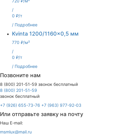
720 ₽/м²
/
0 ₽/т
/
Подробнее
Kvinta 1200/1160x0,5 мм
770 ₽/м²
/
0 ₽/т
/
Подробнее
Позвоните нам
8 (800) 201-51-59
звонок бесплатный
+7 (926) 655-73-76
+7 (963) 977-92-03
Или отправьте заявку на почту
Наш E-mail:
msmlux@mail.ru