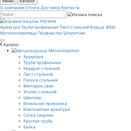
Меню
Каталог
О компании
Оплата
Доставка
Контакты
Корзина
Арматура
Труба профильная
Лист стальной
Кольца ЖБИ
Металлочерепица
Профнастил
Штакетник
Каталог
Металлопрокат
Арматура
Труба профильная
Квадрат стальной
Лист стальной
Полоса стальная
Винтовые сваи
Уголок стальной
Швеллер
Вязальная проволока
Композитная арматура
Сетка сварная
Круглая труба
Балка