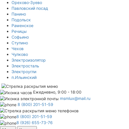
Орехово-Зуево
Павловский посад
Панино
Подольск
Раменское
Речицы
Софьино
Ступино
Чехов
Чулково
Электроизолятор
Электросталь
Электроугли
п.Ильинский
Ежедневно, 9:00 - 18:00
msmlux@mail.ru
8 (800) 201-51-59
8 (800) 201-51-59
8 (926) 655-73-76