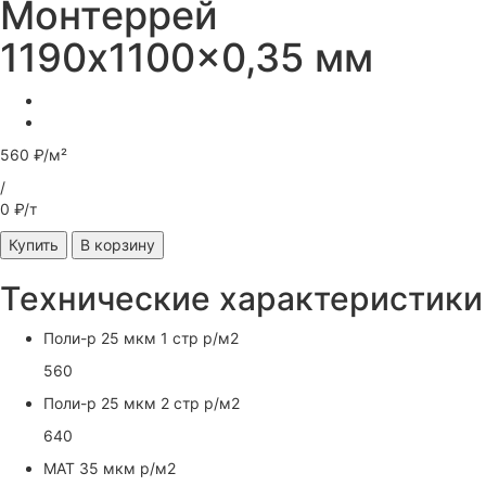
Монтеррей
1190x1100x0,35 мм
560 ₽/м²
/
0 ₽/т
Купить
В корзину
Технические характеристики
Поли-р 25 мкм 1 стр р/м2
560
Поли-р 25 мкм 2 стр р/м2
640
МАТ 35 мкм р/м2